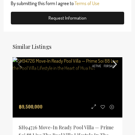
By submitting this form I agree to
Terms of Use
Request Information
Similar Listings
ACTIVE
FOR SALE
฿9,500,000
SH94726 Move-In Ready Pool Villa — Prime