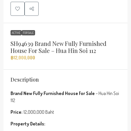
ACTIVE
FOR SALE
SH94639 Brand New Fully Furnished
House For Sale – Hua Hin Soi 112
฿12,000,000
Description
Brand New Fully Furnished House for Sale
– Hua Hin Soi
112
Price:
12,000,000 Baht
Property Details: