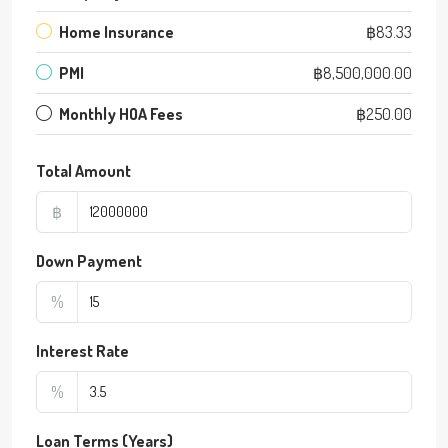
Home Insurance
฿83.33
PMI
฿8,500,000.00
Monthly HOA Fees
฿250.00
Total Amount
฿
Down Payment
%
Interest Rate
%
Loan Terms (Years)