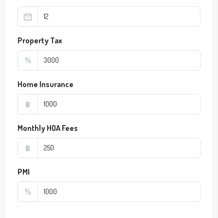
Property Tax
%
Home Insurance
฿
Monthly HOA Fees
฿
PMI
%