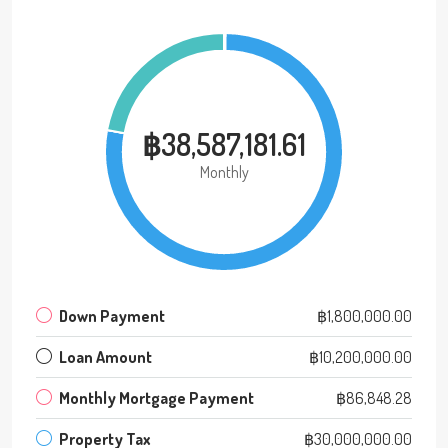
฿38,587,181.61
Monthly
Down Payment
฿1,800,000.00
Loan Amount
฿10,200,000.00
Monthly Mortgage Payment
฿86,848.28
Property Tax
฿30,000,000.00