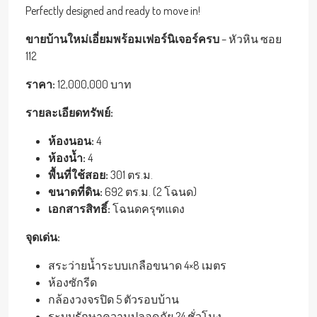
Perfectly designed and ready to move in!
ขายบ้านใหม่เอี่ยมพร้อมเฟอร์นิเจอร์ครบ
– หัวหิน ซอย
112
ราคา:
12,000,000 บาท
รายละเอียดทรัพย์:
ห้องนอน:
4
ห้องน้ำ:
4
พื้นที่ใช้สอย:
301 ตร.ม.
ขนาดที่ดิน:
692 ตร.ม. (2 โฉนด)
เอกสารสิทธิ์:
โฉนดครุฑแดง
จุดเด่น:
สระว่ายน้ำระบบเกลือขนาด 4×8 เมตร
ห้องซักรีด
กล้องวงจรปิด 5 ตัวรอบบ้าน
ระบบรักษาความปลอดภัย 24 ชั่วโมง