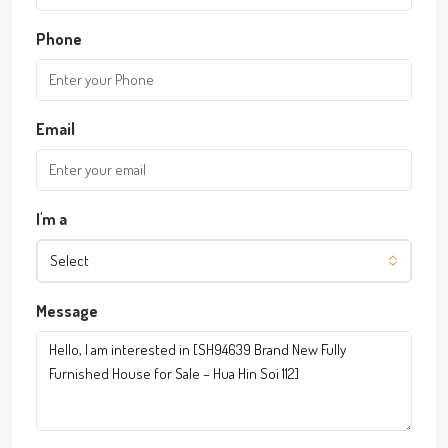
Phone
Email
I'm a
Select
Message