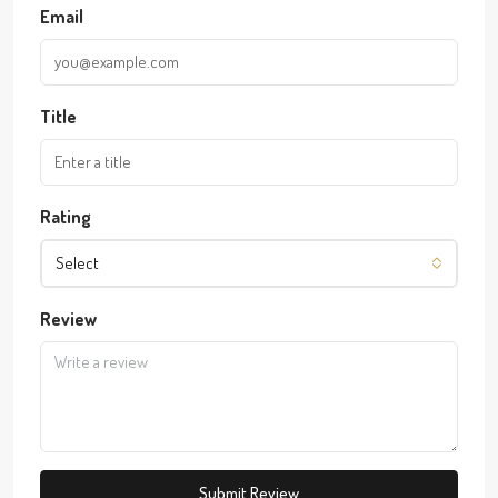
Email
Title
Rating
Select
Review
Submit Review